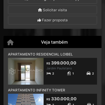
Solicitar visita
Fazer proposta
Veja também
APARTAMENTO RESIDENCIAL LOIBEL
399.000,00
R$
Jardim Paulistano
2
1
2
APARTAMENTO INFINITY TOWER
330.000,00
R$
2
1
1