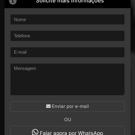
Solicite mais informações
Enviar por e-mail
OU
Falar agora por WhatsApp