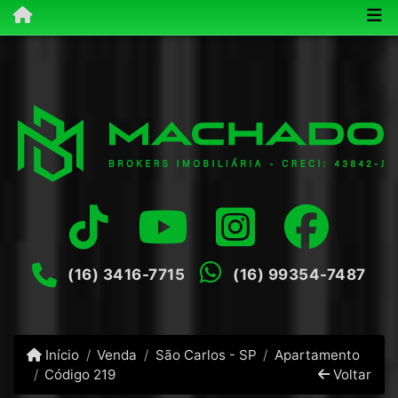
(16) 3416-7715
(16) 99354-7487
Início
Venda
São Carlos - SP
Apartamento
Código 219
Voltar