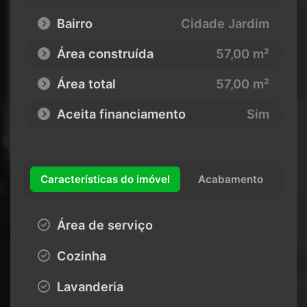
Bairro
Cidade Jardim
Área construída
57,00 m²
Área total
57,00 m²
Aceita financiamento
Sim
Características do imóvel
Acabamento
Área de serviço
Cozinha
Lavanderia