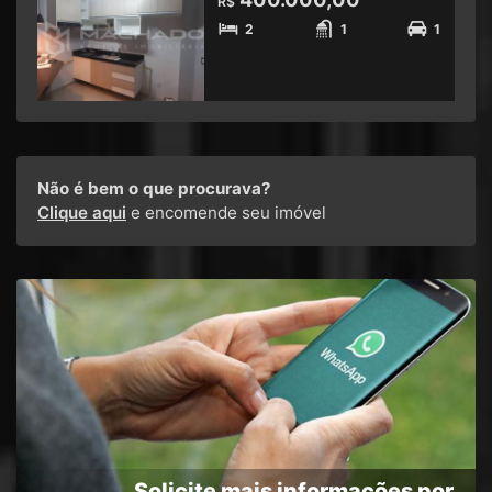
R$
2
1
1
Não é bem o que procurava?
Clique aqui
e encomende seu imóvel
Solicite mais informações por