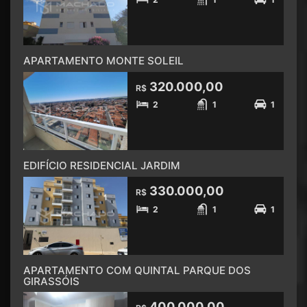
APARTAMENTO MONTE SOLEIL
320.000,00
R$
2
1
1
EDIFÍCIO RESIDENCIAL JARDIM
330.000,00
R$
2
1
1
APARTAMENTO COM QUINTAL PARQUE DOS
GIRASSÓIS
400.000,00