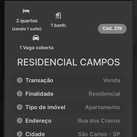
2 quartos
1 banh.
Cód.
219
(sendo 1 suíte)
1 Vaga coberta
RESIDENCIAL CAMPOS
Transação
Venda
Finalidade
Residencial
Tipo de imóvel
Apartamento
Endereço
Rua dos Cravos
Cidade
São Carlos - SP