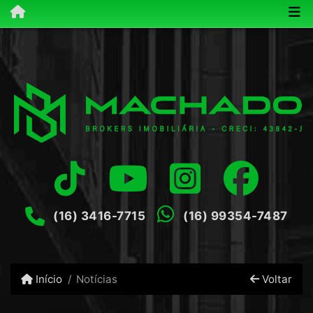
(16) 3416-7715
(16) 99354-7487
Início
Notícias
Voltar