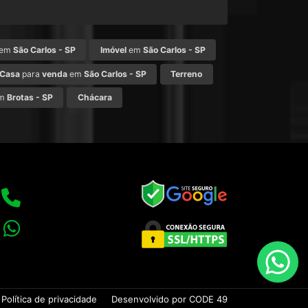
em
São Carlos - SP
Imóvel
em
São Carlos - SP
Casa
para
venda
em
São Carlos - SP
Terreno
m
Brotas - SP
Chácara
Política de privacidade
Desenvolvido por CODE 49