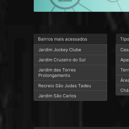
Bairros mais acessados
Tip
Jardim Jockey Clube
Cas
Jardim Cruzeiro do Sul
Apa
Jardim das Torres
Ter
Prolongamento
Áre
Recreio São Judas Tadeu
Chá
Jardim São Carlos