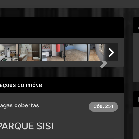
Next
ações do imóvel
Vagas cobertas
Cód.
251
ARQUE SISI