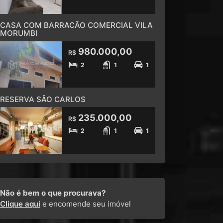
CASA COM BARRACÃO COMERCIAL VILA
MORUMBI
980.000,00
R$
2
1
1
RESERVA SÃO CARLOS
235.000,00
R$
2
1
1
Não é bem o que procurava?
Clique aqui
e encomende seu imóvel