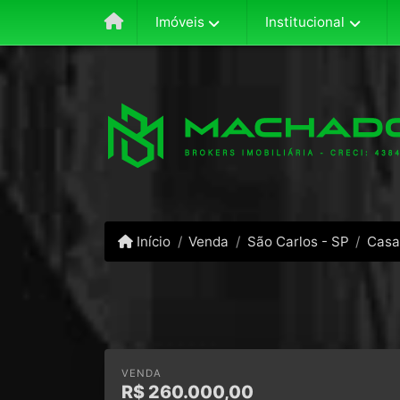
Imóveis
Institucional
Início
Venda
São Carlos - SP
Casa
VENDA
R$
260.000,00