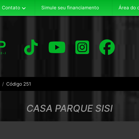
Contato
Área do c
Simule seu financiamento
Código 251
CASA PARQUE SISI