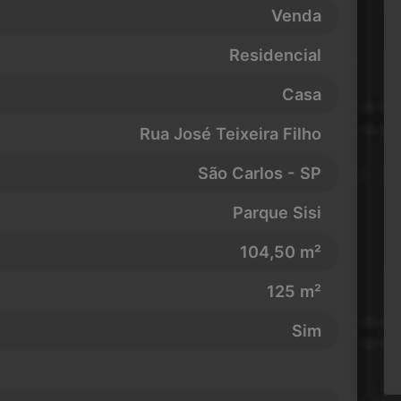
Venda
Residencial
Casa
Rua José Teixeira Filho
São Carlos - SP
Parque Sisi
104,50 m²
125 m²
Sim