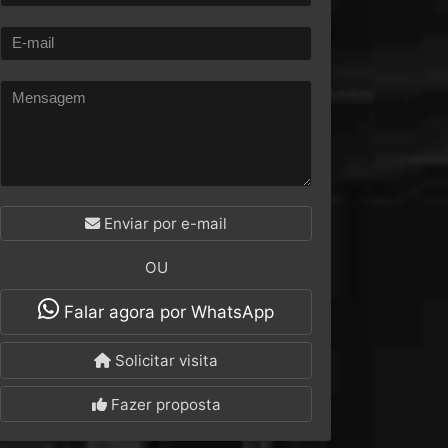
Enviar por e-mail
OU
Falar agora por WhatsApp
Solicitar visita
Fazer proposta