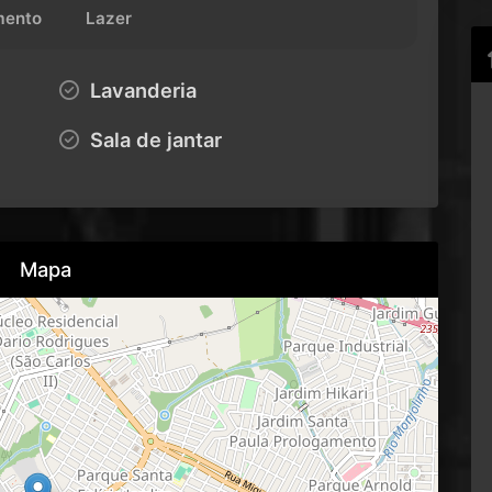
ento
Lazer
Lavanderia
Sala de jantar
Mapa