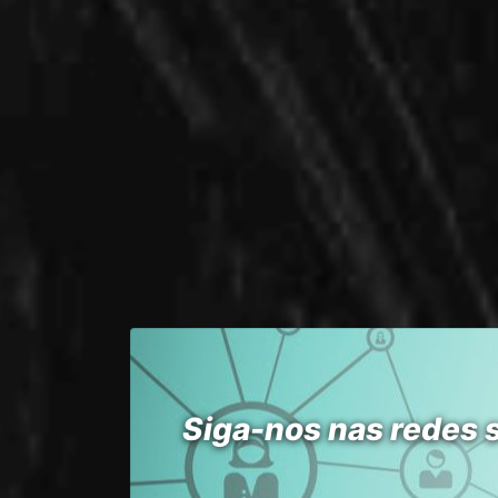
Siga-nos nas redes 