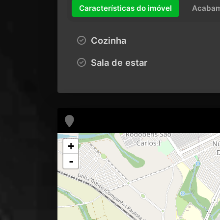
Características do imóvel
Acabam
Cozinha
Sala de estar
+
-