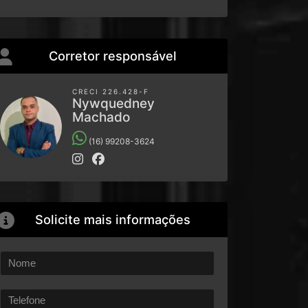
Corretor responsável
CRECI 226.428-F
Nywquedney
Machado
(16) 99208-3624
Solicite mais informações