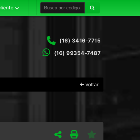
liente
(16) 3416-7715
(16) 99354-7487
Voltar