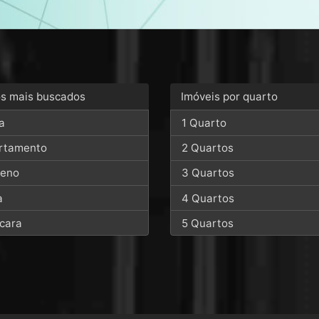
os mais buscados
Imóveis por quarto
a
1 Quarto
rtamento
2 Quartos
reno
3 Quartos
a
4 Quartos
cara
5 Quartos