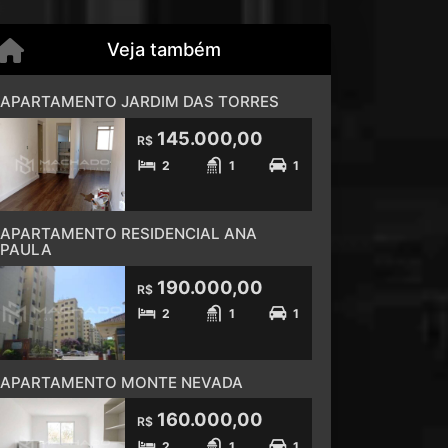
Veja também
APARTAMENTO JARDIM DAS TORRES
145.000,00
R$
2
1
1
APARTAMENTO RESIDENCIAL ANA
PAULA
190.000,00
R$
2
1
1
APARTAMENTO MONTE NEVADA
160.000,00
R$
2
1
1