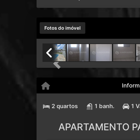
Fotos do imóvel
Previous
Inform
2 quartos
1 banh.
1 
APARTAMENTO P