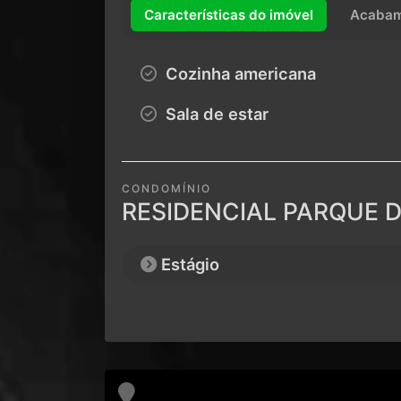
Características do imóvel
Acabam
Cozinha americana
Sala de estar
CONDOMÍNIO
RESIDENCIAL PARQUE
Estágio