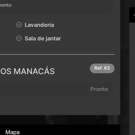
ento
Lavanderia
Sala de jantar
Ref.
63
 DOS MANACÁS
Pronto
Mapa