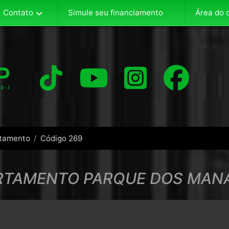
Contato
Área do c
Simule seu financiamento
tamento
Código 269
RTAMENTO PARQUE DOS MAN