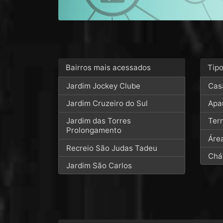
Bairros mais acessados
Tip
Jardim Jockey Clube
Cas
Jardim Cruzeiro do Sul
Apa
Jardim das Torres
Ter
Prolongamento
Áre
Recreio São Judas Tadeu
Chá
Jardim São Carlos