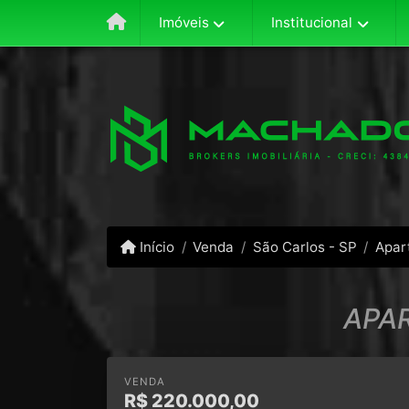
Imóveis
Institucional
Início
Venda
São Carlos - SP
Apar
APA
VENDA
R$
220.000,00