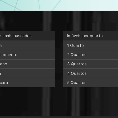
os mais buscados
Imóveis por quarto
a
1 Quarto
rtamento
2 Quartos
reno
3 Quartos
a
4 Quartos
cara
5 Quartos