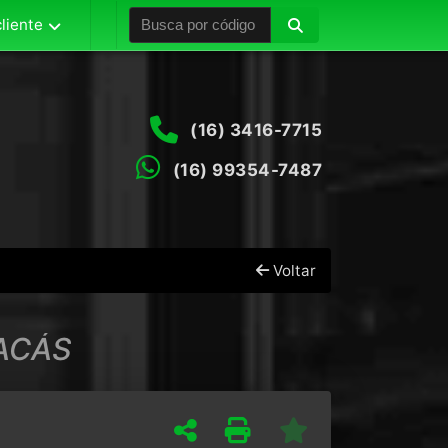
liente
(16) 3416-7715
(16) 99354-7487
Voltar
ACÁS