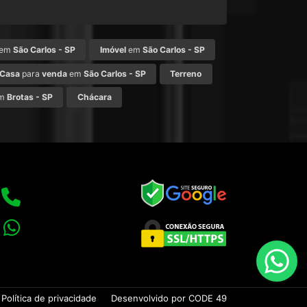
em
São Carlos - SP
Imóvel
em
São Carlos - SP
Casa
para
venda
em
São Carlos - SP
Terreno
m
Brotas - SP
Chácara
Política de privacidade
Desenvolvido por CODE 49