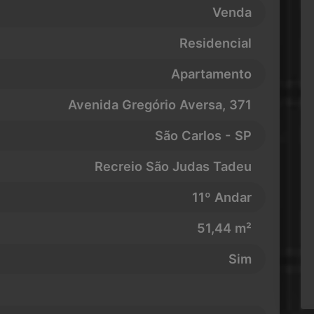
Venda
Residencial
Apartamento
Avenida Gregório Aversa
, 371
São Carlos - SP
Recreio São Judas Tadeu
11º Andar
51,44 m²
Sim