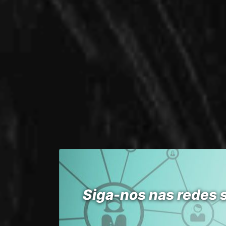
Siga-nos nas redes 