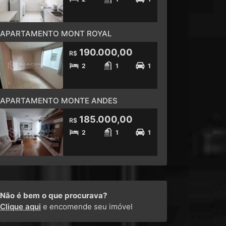
APARTAMENTO MONT ROYAL
190.000,00
R$
2
1
1
APARTAMENTO MONTE ANDES
185.000,00
R$
2
1
1
Não é bem o que procurava?
Clique aqui
e encomende seu imóvel