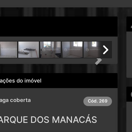
Next
ações do imóvel
Vaga coberta
Cód.
269
ARQUE DOS MANACÁS