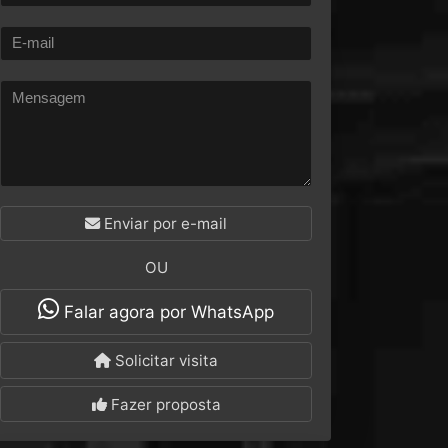
Enviar por e-mail
OU
Falar agora por WhatsApp
Solicitar visita
Fazer proposta