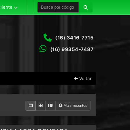
liente
(16) 3416-7715
(16) 99354-7487
Voltar
Mais recentes