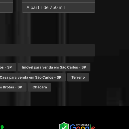
A partir de 750 mil
os - SP
Imóvel
para
venda
em
São Carlos - SP
Casa
para
venda
em
São Carlos - SP
Terreno
m
Brotas - SP
Chácara