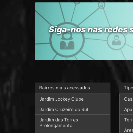
Siga-nos nas redes 
Bairros mais acessados
Tip
Jardim Jockey Clube
Cas
Jardim Cruzeiro do Sul
Apa
Jardim das Torres
Ter
Prolongamento
Áre