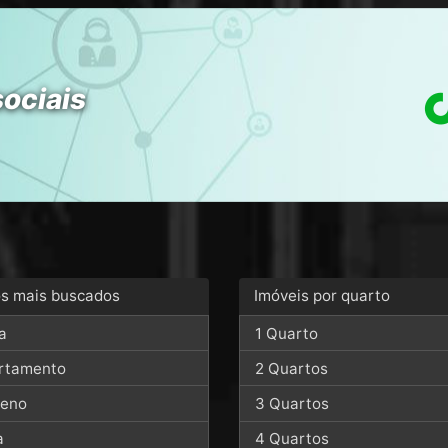
sociais
os mais buscados
Imóveis por quarto
a
1 Quarto
rtamento
2 Quartos
reno
3 Quartos
a
4 Quartos