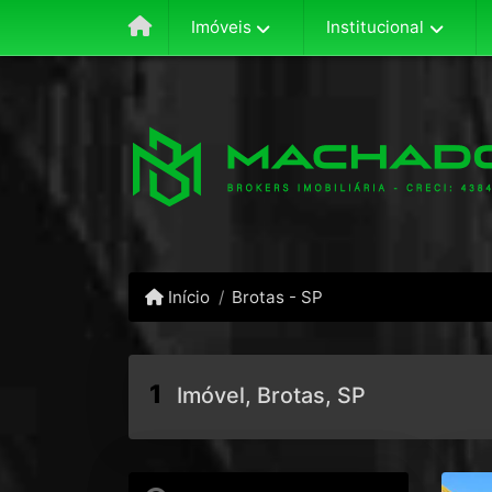
Imóveis
Institucional
Início
Brotas - SP
1
Imóvel, Brotas, SP